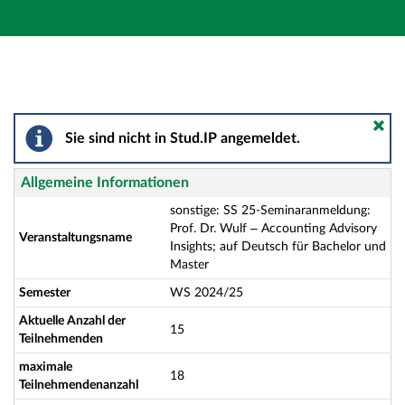
Hauptnavigation
Aktionen
Hauptinhalt
Fußzeile
sonstige: SS 25-Seminaranmeldung: Prof. Dr. Wulf – Ac
Sie sind nicht in Stud.IP angemeldet.
Allgemeine Informationen
sonstige: SS 25-Seminaranmeldung:
Prof. Dr. Wulf – Accounting Advisory
Veranstaltungsname
Insights; auf Deutsch für Bachelor und
Master
Semester
WS 2024/25
Aktuelle Anzahl der
15
Teilnehmenden
maximale
18
Teilnehmendenanzahl