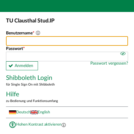
Hauptnavigation
Shibboleth Login
TU Clausthal Stud.IP
Fußzeile
Benutzername
Passwort
Passwort vergessen?
Anmelden
Shibboleth Login
für Single Sign On mit Shibboleth
Hilfe
zu Bedienung und Funktionsumfang
Deutsch
English
Hohen Kontrast aktivieren