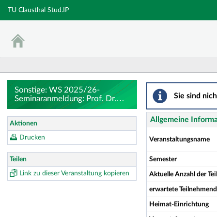
TU Clausthal Stud.IP
sonstige: WS 2025
Sonstige: WS 2025/26-
Sie sind nic
Seminaranmeldung: Prof. Dr.
Niemand – Method Lab; auf
Deutsch für Bachelor und
Allgemeine Inform
Aktionen
Master - Details
Drucken
Veranstaltungsname
Teilen
Semester
Link zu dieser Veranstaltung kopieren
Aktuelle Anzahl der T
erwartete Teilnehmen
Heimat-Einrichtung