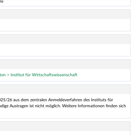
re
n > Institut für Wirtschaftswissenschaft
25/26 aus dem zentralen Anmeldeverfahren des Instituts für
dige Austragen ist nicht möglich. Weitere Informationen finden sich