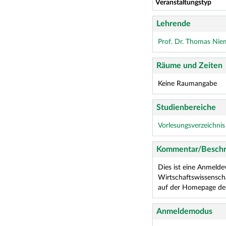
Veranstaltungstyp
Lehrende
Prof. Dr. Thomas Ni
Räume und Zeiten
Keine Raumangabe
Studienbereiche
Vorlesungsverzeichni
Kommentar/Beschr
Dies ist eine Anmeld
Wirtschaftswissenscha
auf der Homepage de
Anmeldemodus