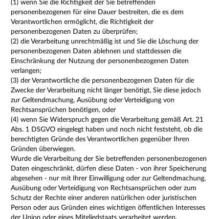
(1) wenn Sie die Richtigkeit der Sie betreffenden
personenbezogenen für eine Dauer bestreiten, die es dem
Verantwortlichen ermöglicht, die Richtigkeit der
personenbezogenen Daten zu überprüfen;
(2) die Verarbeitung unrechtmäßig ist und Sie die Löschung der
personenbezogenen Daten ablehnen und stattdessen die
Einschränkung der Nutzung der personenbezogenen Daten
verlangen;
(3) der Verantwortliche die personenbezogenen Daten für die
Zwecke der Verarbeitung nicht länger benötigt, Sie diese jedoch
zur Geltendmachung, Ausübung oder Verteidigung von
Rechtsansprüchen benötigen, oder
(4) wenn Sie Widerspruch gegen die Verarbeitung gemäß Art. 21
Abs. 1 DSGVO eingelegt haben und noch nicht feststeht, ob die
berechtigten Gründe des Verantwortlichen gegenüber Ihren
Gründen überwiegen.
Wurde die Verarbeitung der Sie betreffenden personenbezogenen
Daten eingeschränkt, dürfen diese Daten - von ihrer Speicherung
abgesehen - nur mit Ihrer Einwilligung oder zur Geltendmachung,
Ausübung oder Verteidigung von Rechtsansprüchen oder zum
Schutz der Rechte einer anderen natürlichen oder juristischen
Person oder aus Gründen eines wichtigen öffentlichen Interesses
der Union oder eines Mitgliedstaats verarbeitet werden.