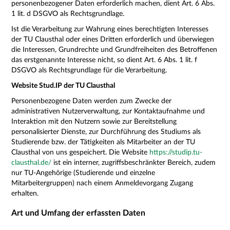
personenbezogener Daten erforderlich machen, dient Art. 6 Abs.
1 lit. d DSGVO als Rechtsgrundlage.
Ist die Verarbeitung zur Wahrung eines berechtigten Interesses
der TU Clausthal oder eines Dritten erforderlich und überwiegen
die Interessen, Grundrechte und Grundfreiheiten des Betroffenen
das erstgenannte Interesse nicht, so dient Art. 6 Abs. 1 lit. f
DSGVO als Rechtsgrundlage für die Verarbeitung.
Website Stud.IP der TU Clausthal
Personenbezogene Daten werden zum Zwecke der
administrativen Nutzerverwaltung, zur Kontaktaufnahme und
Interaktion mit den Nutzern sowie zur Bereitstellung
personalisierter Dienste, zur Durchführung des Studiums als
Studierende bzw. der Tätigkeiten als Mitarbeiter an der TU
Clausthal von uns gespeichert. Die Website
https://studip.tu-
clausthal.de/
ist ein interner, zugriffsbeschränkter Bereich, zudem
nur TU-Angehörige (Studierende und einzelne
Mitarbeitergruppen) nach einem Anmeldevorgang Zugang
erhalten.
Art und Umfang der erfassten Daten