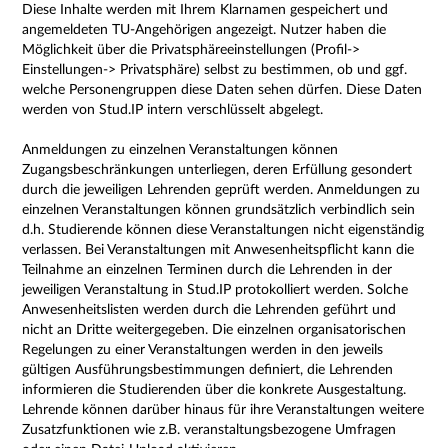
Diese Inhalte werden mit Ihrem Klarnamen gespeichert und
angemeldeten TU-Angehörigen angezeigt. Nutzer haben die
Möglichkeit über die Privatsphäreeinstellungen (Profil->
Einstellungen-> Privatsphäre) selbst zu bestimmen, ob und ggf.
welche Personengruppen diese Daten sehen dürfen. Diese Daten
werden von Stud.IP intern verschlüsselt abgelegt.
Anmeldungen zu einzelnen Veranstaltungen können
Zugangsbeschränkungen unterliegen, deren Erfüllung gesondert
durch die jeweiligen Lehrenden geprüft werden. Anmeldungen zu
einzelnen Veranstaltungen können grundsätzlich verbindlich sein
d.h. Studierende können diese Veranstaltungen nicht eigenständig
verlassen. Bei Veranstaltungen mit Anwesenheitspflicht kann die
Teilnahme an einzelnen Terminen durch die Lehrenden in der
jeweiligen Veranstaltung in Stud.IP protokolliert werden. Solche
Anwesenheitslisten werden durch die Lehrenden geführt und
nicht an Dritte weitergegeben. Die einzelnen organisatorischen
Regelungen zu einer Veranstaltungen werden in den jeweils
gültigen Ausführungsbestimmungen definiert, die Lehrenden
informieren die Studierenden über die konkrete Ausgestaltung.
Lehrende können darüber hinaus für ihre Veranstaltungen weitere
Zusatzfunktionen wie z.B. veranstaltungsbezogene Umfragen