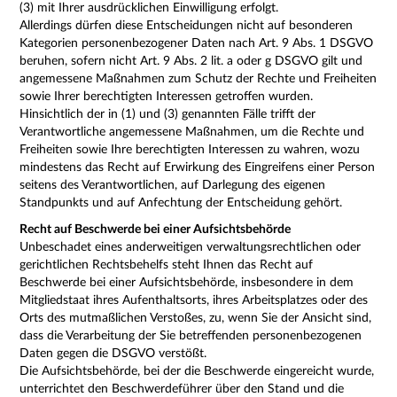
(3) mit Ihrer ausdrücklichen Einwilligung erfolgt.
Allerdings dürfen diese Entscheidungen nicht auf besonderen
Kategorien personenbezogener Daten nach Art. 9 Abs. 1 DSGVO
beruhen, sofern nicht Art. 9 Abs. 2 lit. a oder g DSGVO gilt und
angemessene Maßnahmen zum Schutz der Rechte und Freiheiten
sowie Ihrer berechtigten Interessen getroffen wurden.
Hinsichtlich der in (1) und (3) genannten Fälle trifft der
Verantwortliche angemessene Maßnahmen, um die Rechte und
Freiheiten sowie Ihre berechtigten Interessen zu wahren, wozu
mindestens das Recht auf Erwirkung des Eingreifens einer Person
seitens des Verantwortlichen, auf Darlegung des eigenen
Standpunkts und auf Anfechtung der Entscheidung gehört.
Recht auf Beschwerde bei einer Aufsichtsbehörde
Unbeschadet eines anderweitigen verwaltungsrechtlichen oder
gerichtlichen Rechtsbehelfs steht Ihnen das Recht auf
Beschwerde bei einer Aufsichtsbehörde, insbesondere in dem
Mitgliedstaat ihres Aufenthaltsorts, ihres Arbeitsplatzes oder des
Orts des mutmaßlichen Verstoßes, zu, wenn Sie der Ansicht sind,
dass die Verarbeitung der Sie betreffenden personenbezogenen
Daten gegen die DSGVO verstößt.
Die Aufsichtsbehörde, bei der die Beschwerde eingereicht wurde,
unterrichtet den Beschwerdeführer über den Stand und die