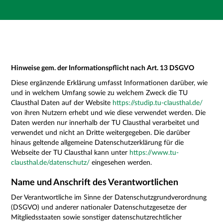
Hauptnavigation
Zweite Navigationsebene
Dritte Navigationsebene
Hauptinhalt
Fußzeile
Impressum
Hinweise gem. der Informationspflicht nach Art. 13 DSGVO
Diese ergänzende Erklärung umfasst Informationen darüber, wie
und in welchem Umfang sowie zu welchem Zweck die TU
Clausthal Daten auf der Website
https://studip.tu-clausthal.de/
von ihren Nutzern erhebt und wie diese verwendet werden. Die
Daten werden nur innerhalb der TU Clausthal verarbeitet und
verwendet und nicht an Dritte weitergegeben. Die darüber
hinaus geltende allgemeine Datenschutzerklärung für die
Webseite der TU Clausthal kann unter
https://www.tu-
clausthal.de/datenschutz/
eingesehen werden.
Name und Anschrift des Verantwortlichen
Der Verantwortliche im Sinne der Datenschutzgrundverordnung
(DSGVO) und anderer nationaler Datenschutzgesetze der
Mitgliedsstaaten sowie sonstiger datenschutzrechtlicher