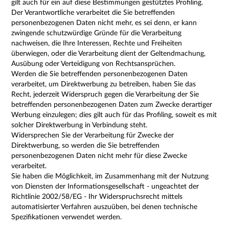
gilt auch für ein auf diese Bestimmungen gestütztes Profiling.
Der Verantwortliche verarbeitet die Sie betreffenden
personenbezogenen Daten nicht mehr, es sei denn, er kann
zwingende schutzwürdige Gründe für die Verarbeitung
nachweisen, die Ihre Interessen, Rechte und Freiheiten
überwiegen, oder die Verarbeitung dient der Geltendmachung,
Ausübung oder Verteidigung von Rechtsansprüchen.
Werden die Sie betreffenden personenbezogenen Daten
verarbeitet, um Direktwerbung zu betreiben, haben Sie das
Recht, jederzeit Widerspruch gegen die Verarbeitung der Sie
betreffenden personenbezogenen Daten zum Zwecke derartiger
Werbung einzulegen; dies gilt auch für das Profiling, soweit es mit
solcher Direktwerbung in Verbindung steht.
Widersprechen Sie der Verarbeitung für Zwecke der
Direktwerbung, so werden die Sie betreffenden
personenbezogenen Daten nicht mehr für diese Zwecke
verarbeitet.
Sie haben die Möglichkeit, im Zusammenhang mit der Nutzung
von Diensten der Informationsgesellschaft - ungeachtet der
Richtlinie 2002/58/EG - Ihr Widerspruchsrecht mittels
automatisierter Verfahren auszuüben, bei denen technische
Spezifikationen verwendet werden.