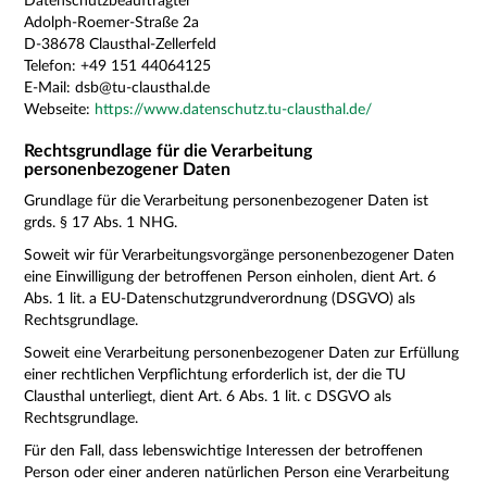
Datenschutzbeauftragter
Adolph-Roemer-Straße 2a
D-38678 Clausthal-Zellerfeld
Telefon:
+49 151 44064125
E-Mail: dsb@tu-clausthal.de
Webseite:
https://www.datenschutz.tu-clausthal.de/
Rechtsgrundlage für die Verarbeitung
personenbezogener Daten
Grundlage für die Verarbeitung personenbezogener Daten ist
grds. § 17 Abs. 1 NHG.
Soweit wir für Verarbeitungsvorgänge personenbezogener Daten
eine Einwilligung der betroffenen Person einholen, dient Art. 6
Abs. 1 lit. a EU-Datenschutzgrundverordnung (DSGVO) als
Rechtsgrundlage.
Soweit eine Verarbeitung personenbezogener Daten zur Erfüllung
einer rechtlichen Verpflichtung erforderlich ist, der die TU
Clausthal unterliegt, dient Art. 6 Abs. 1 lit. c DSGVO als
Rechtsgrundlage.
Für den Fall, dass lebenswichtige Interessen der betroffenen
Person oder einer anderen natürlichen Person eine Verarbeitung