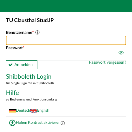
Hauptnavigation
Shibboleth Login
TU Clausthal Stud.IP
Fußzeile
Benutzername
Passwort
Passwort vergessen?
Anmelden
Shibboleth Login
für Single Sign On mit Shibboleth
Hilfe
zu Bedienung und Funktionsumfang
Deutsch
English
Hohen Kontrast aktivieren